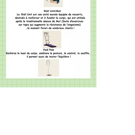
© 2019 par AZURPC
Inscrivez-vous à notre liste de
diffusion
Ne manquez aucune actualité