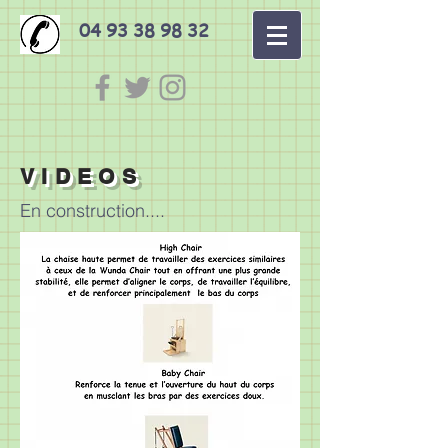
04 93 38 98 32
VIDEOS
En construction....